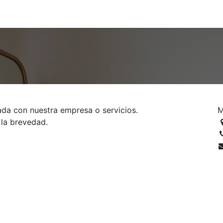
ada con nuestra empresa o servicios.
M
 la brevedad.