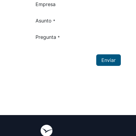
Empresa
Asunto
*
Pregunta
*
Enviar