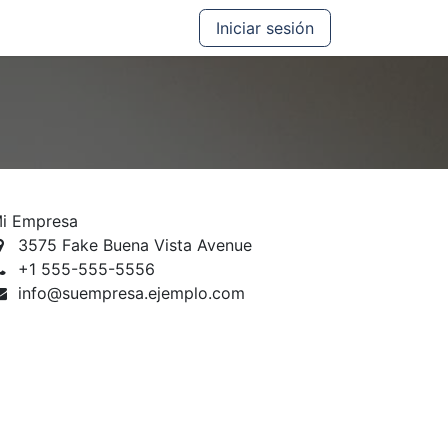
Iniciar sesión
i Empresa
3575 Fake Buena Vista Avenue
+1 555-555-5556
info@suempresa.ejemplo.com